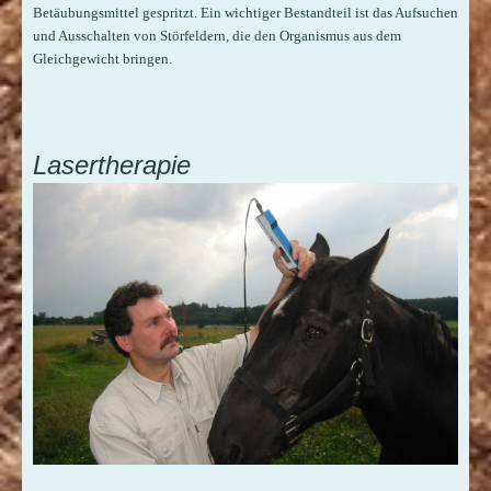
Betäubungsmittel gespritzt. Ein wichtiger Bestandteil ist das Aufsuchen
und Ausschalten von Störfeldern, die den Organismus aus dem
Gleichgewicht bringen.
Lasertherapie