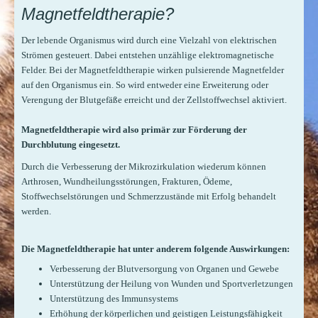
Magnetfeldtherapie?
Der lebende Organismus wird durch eine Vielzahl von elektrischen
Strömen gesteuert. Dabei entstehen unzählige elektromagnetische
Felder. Bei der Magnetfeldtherapie wirken pulsierende Magnetfelder
auf den Organismus ein. So wird entweder eine Erweiterung oder
Verengung der Blutgefäße erreicht und der Zellstoffwechsel aktiviert.
Magnetfeldtherapie wird also primär zur Förderung der
Durchblutung eingesetzt.
Durch die Verbesserung der Mikrozirkulation wiederum können
Arthrosen, Wundheilungsstörungen, Frakturen, Ödeme,
Stoffwechselstörungen und Schmerzzustände mit Erfolg behandelt
werden.
Die Magnetfeldtherapie hat unter anderem folgende Auswirkungen:
Verbesserung der Blutversorgung von Organen und Gewebe
Unterstützung der Heilung von Wunden und Sportverletzungen
Unterstützung des Immunsystems
Erhöhung der körperlichen und geistigen Leistungsfähigkeit